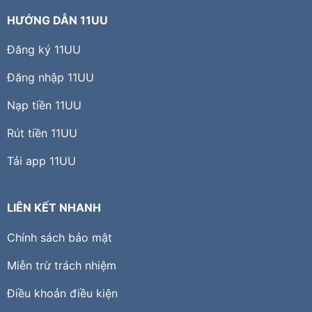
HƯỚNG DẪN 11UU
Đăng ký 11UU
Đăng nhập 11UU
Nạp tiền 11UU
Rút tiền 11UU
Tải app 11UU
LIÊN KẾT NHANH
Chính sách bảo mật
Miễn trừ trách nhiệm
Điều khoản điều kiện