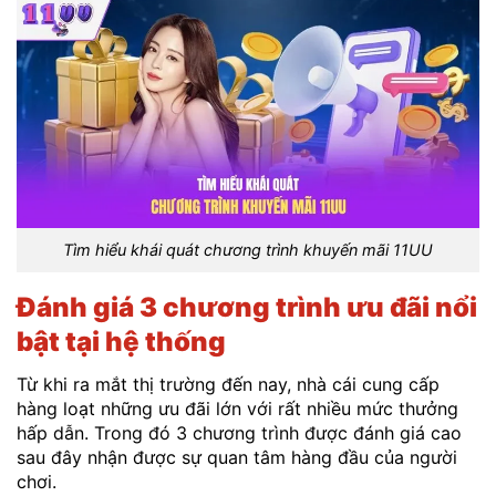
Tìm hiểu khái quát chương trình khuyến mãi 11UU
Đánh giá 3 chương trình ưu đãi nổi
bật tại hệ thống
Từ khi ra mắt thị trường đến nay, nhà cái cung cấp
hàng loạt những ưu đãi lớn với rất nhiều mức thưởng
hấp dẫn. Trong đó 3 chương trình được đánh giá cao
sau đây nhận được sự quan tâm hàng đầu của người
chơi.