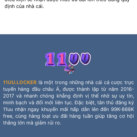
định của nhà cái.
11UU.LOCKER
là một trong những nhà cái cá cược trực
tuyến hàng đầu châu Á, được thành lập từ năm 2016-
2017 và nhanh chóng khẳng định vị thế nhờ sự uy tín,
minh bạch và đổi mới liên tục. Đặc biệt, tân thủ đăng ký
11uu nhận ngay khuyến mãi hấp dẫn lên đến 99K-888K
free, cùng hàng loạt ưu đãi hàng tuần giúp tăng cơ hội
thắng lớn mà giảm rủi ro.