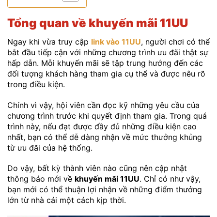
Tổng quan về khuyến mãi 11UU
Ngay khi vừa truy cập
link vào 11UU
, người chơi có thể
bắt đầu tiếp cận với những chương trình ưu đãi thật sự
hấp dẫn. Mỗi khuyến mãi sẽ tập trung hướng đến các
đối tượng khách hàng tham gia cụ thể và được nêu rõ
trong điều kiện.
Chính vì vậy, hội viên cần đọc kỹ những yêu cầu của
chương trình trước khi quyết định tham gia. Trong quá
trình này, nếu đạt được đầy đủ những điều kiện cao
nhất, bạn có thể dễ dàng nhận về mức thưởng khủng
từ ưu đãi của hệ thống.
Do vậy, bất kỳ thành viên nào cũng nên cập nhật
thông báo mới về
khuyến mãi 11UU
. Chỉ có như vậy,
bạn mới có thể thuận lợi nhận về những điểm thưởng
lớn từ nhà cái một cách kịp thời.