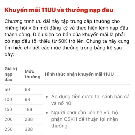
Khuyến mãi 11UU về thưởng nạp đầu
Chương trình ưu đãi này tập trung cấp thưởng cho
những hội viên mới đăng ký và thực hiện lệnh nạp đầu
thành công. Điều kiện cơ bản của khuyến mãi là phải
có nạp đầu tối thiểu từ 50K trở lên. Chúng ta hãy cùng
tìm hiểu chi tiết các mức thưởng trong bảng kê sau
đây:
Giá trị
Mức
nạp
Hình thức nhận khuyến mãi 11UU
thưởng
đầu
50
68
Áp dụng tiền cược tại sảnh bắn cá
100
98
và nổ hũ
150
188
Người chơi cần liên hệ với bộ
phận CSKH để thuận lợi nhận
200
288
thưởng
250
388