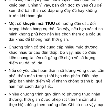
khác biệt. Chính vì vậy, bạn cần đọc kỹ yêu cầu để
xem thử bản thân có đáp ứng đầy đủ hay không
trước khi tham gia.
Một số
khuyến mãi 11UU
sẽ hướng đến các đối
tượng khách hàng cụ thể. Do vậy, nếu bạn xác định
mình không phù hợp nên lựa chọn tham gia các ưu
đãi khác để không mất thời gian.
Chương trình có thể cung cấp nhiều mức thưởng
khác nhau từ cao đến thấp. Do vậy, nếu có điều
kiện chúng ta nên cố gắng để nhận về số lượng
điểm ưu đãi tối đa.
Nếu có yêu cầu hoàn thành số lượng vòng cược cần
phải thỏa mãn trong thời hạn cho phép. Điều này
giúp bạn nhận điểm về ví nhanh chóng tránh bị quá
hạn một cách đáng tiếc.
Nhiều chương trình quy định rõ phương thức nhận
thưởng, thời gian được phép rút tiền thì cần phải
thực hiện đúng theo hướng dẫn. Chỉ có như vậy, bạn