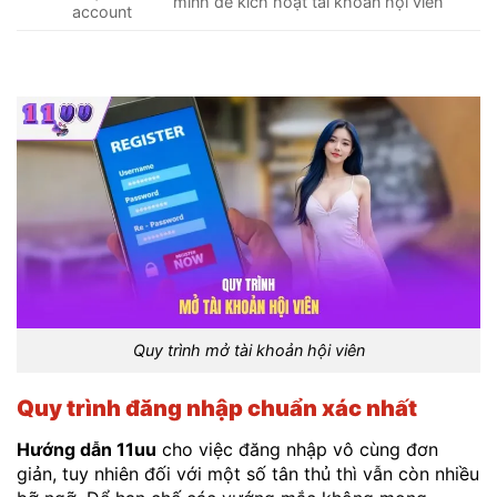
minh để kích hoạt tài khoản hội viên
account
Quy trình mở tài khoản hội viên
Quy trình đăng nhập chuẩn xác nhất
Hướng dẫn 11uu
cho việc đăng nhập vô cùng đơn
giản, tuy nhiên đối với một số tân thủ thì vẫn còn nhiều