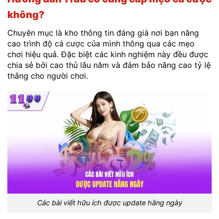
không?
Chuyên mục là kho thông tin đáng giá nơi bạn nâng
cao trình độ cá cược của mình thông qua các mẹo
chơi hiệu quả. Đặc biệt các kinh nghiệm này đều được
chia sẻ bởi cao thủ lâu năm và đảm bảo nâng cao tỷ lệ
thắng cho người chơi.
Các bài viết hữu ích được update hằng ngày