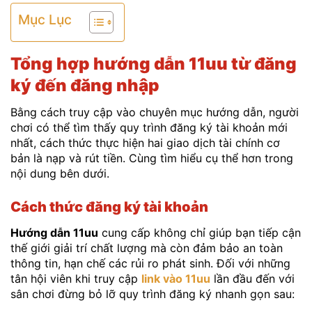
Mục Lục
Tổng hợp hướng dẫn 11uu từ đăng
ký đến đăng nhập
Bằng cách truy cập vào chuyên mục hướng dẫn, người
chơi có thể tìm thấy quy trình đăng ký tài khoản mới
nhất, cách thức thực hiện hai giao dịch tài chính cơ
bản là nạp và rút tiền. Cùng tìm hiểu cụ thể hơn trong
nội dung bên dưới.
Cách thức đăng ký tài khoản
Hướng dẫn 11uu
cung cấp không chỉ giúp bạn tiếp cận
thế giới giải trí chất lượng mà còn đảm bảo an toàn
thông tin, hạn chế các rủi ro phát sinh. Đối với những
tân hội viên khi truy cập
link vào 11uu
lần đầu đến với
sân chơi đừng bỏ lỡ quy trình đăng ký nhanh gọn sau: