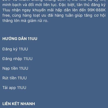
minh bạch và đổi mới liên tục. Đặc biệt, tân thủ đăng ký
❓ Câu Hỏi Thường Gặp Về 11UU
11uu nhận ngay khuyến mãi hấp dẫn lên đến 99K-888K
free, cùng hàng loạt ưu đãi hàng tuần giúp tăng cơ hội
1. 11UU có uy tín không?
thắng lớn mà giảm rủi ro.
Có, nền tảng được nhiều người chơi châu Á sử
dụng và có hệ thống hỗ trợ 24/7.
HƯỚNG DẪN 11UU
2. Có bị chặn truy cập không?
Đăng ký 11UU
Có thể bị chặn tùy ISP. Sử dụng link dự phòng hoặc
đổi DNS.
Đăng nhập 11UU
Nạp tiền 11UU
3. Thời gian rút tiền bao lâu?
Rút tiền 11UU
Khoảng 1–3 phút với hệ thống auto.
Tải app 11UU
11UU
là điểm đến lý tưởng cho người thích cá cược
thể thao, casino live và slot giải trí. Với tốc độ
nhanh, bảo mật cao, khuyến mãi hấp dẫn và hỗ trợ
LIÊN KẾT NHANH
24/7, đây là lựa chọn đáng trải nghiệm trong năm