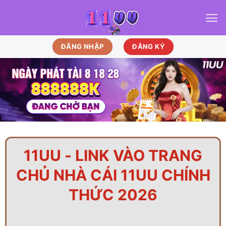
Bỏ
qua
nội
dung
ĐĂNG NHẬP
ĐĂNG KÝ
11UU - LINK VÀO TRANG
CHỦ NHÀ CÁI 11UU CHÍNH
THỨC 2026