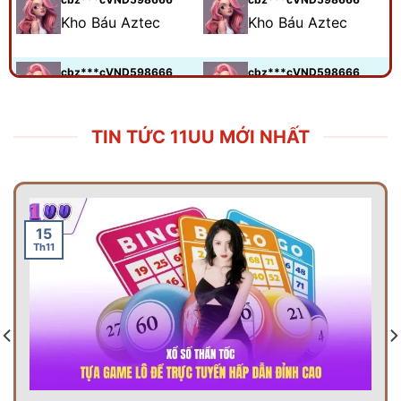
🧧 Xổ số – lô đề
Kho Báu Aztec
Kho Báu Aztec
Trả thưởng nhanh, nhiều đài, nhiều hình thức.
cbz***c
VND598666
cbz***c
VND598666
💰 Khuyến Mãi Đặc Biệt Cho
Kho Báu Aztec
Kho Báu Aztec
Thành Viên Mới
TIN TỨC 11UU MỚI NHẤT
🎁
Tặng 88K
khi đăng ký tài khoản mới
cbz***c
VND598666
cbz***c
VND598666
Kho Báu Aztec
Kho Báu Aztec
💸 Hoàn trả mỗi ngày tất cả các sảnh
🔥 Khuyến mãi nạp đầu lên đến 150%
cbz***c
VND598666
cbz***c
VND598666
🎉 Event hàng tuần: quay thưởng, nhận giftcode
15
Kho Báu Aztec
Kho Báu Aztec
Th11
📱 Ứng Dụng 11UU Trên Di Động
cbz***c
VND598666
cbz***c
VND598666
Hỗ trợ
iOS / Android
Kho Báu Aztec
Kho Báu Aztec
Tối ưu tốc độ, không bị chặn
Đăng nhập 1 chạm
cbz***c
VND598666
cbz***c
VND598666
Kho Báu Aztec
Kho Báu Aztec
Hạn chế lag, load nhanh cả khi mạng yếu